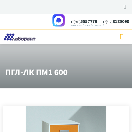
5557779
3185090
+7(800)
+7(812)
звонок по России бесплатный
ПГЛ-ЛК ПМ1 600